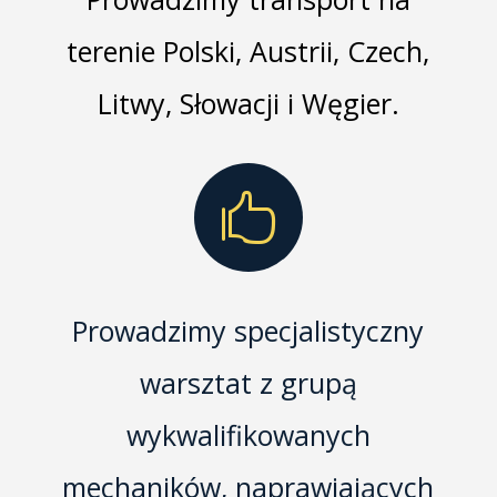
terenie Polski, Austrii, Czech,
Litwy, Słowacji i Węgier.

Prowadzimy specjalistyczny
warsztat z grupą
wykwalifikowanych
mechaników, naprawiających