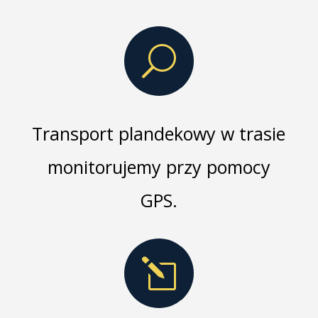
U
Transport plandekowy w trasie
monitorujemy przy pomocy
GPS.
l