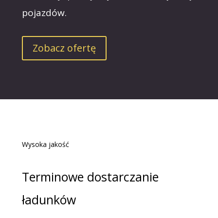
pojazdów.
Zobacz ofertę
Wysoka jakość
Terminowe dostarczanie
ładunków