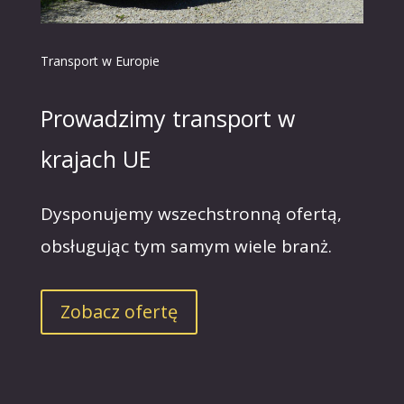
Transport w Europie
Prowadzimy transport w
krajach UE
Dysponujemy wszechstronną ofertą,
obsługując tym samym wiele branż.
Zobacz ofertę