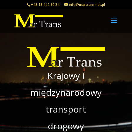
+48 18 442 90 34
info@martrans.net.pl
Krajowy i
międzynarodowy
transport
drogowy