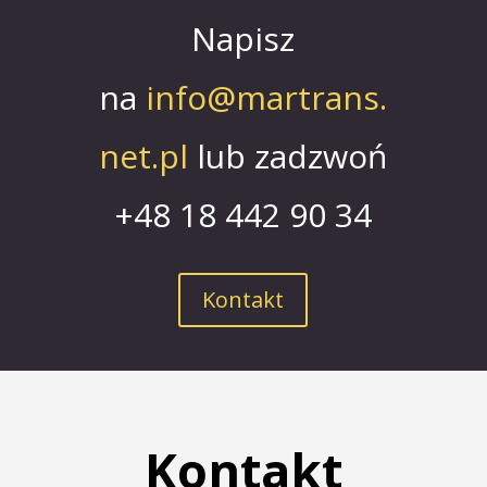
Napisz
na
info@martrans.
net.pl
lub zadzwoń
+48 18 442 90 34
Kontakt
Kontakt