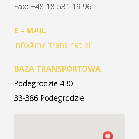
Fax: +48 18 531 19 96
E – MAIL
info@martrans.net.pl
BAZA TRANSPORTOWA
Podegrodzie 430
33-386 Podegrodzie